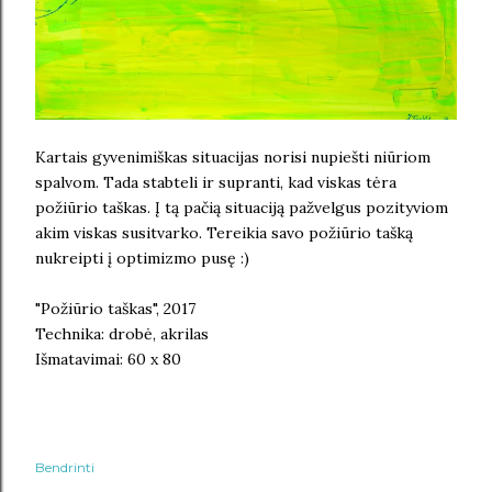
Kartais gyvenimiškas situacijas norisi nupiešti niūriom
spalvom. Tada stabteli ir supranti, kad viskas tėra
požiūrio taškas. Į tą pačią situaciją pažvelgus pozityviom
akim viskas susitvarko. Tereikia savo požiūrio tašką
nukreipti į optimizmo pusę :)
"Požiūrio taškas", 2017
Technika: drobė, akrilas
Išmatavimai: 60 x 80
Bendrinti