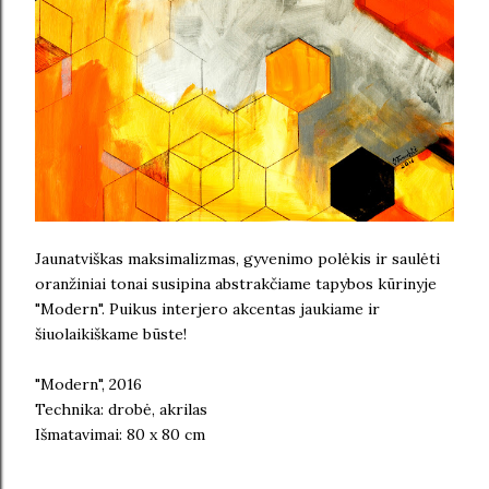
Jaunatviškas maksimalizmas, gyvenimo polėkis ir saulėti
oranžiniai tonai susipina abstrakčiame tapybos kūrinyje
"Modern". Puikus interjero akcentas jaukiame ir
šiuolaikiškame būste!
"Modern", 2016
Technika: drobė, akrilas
Išmatavimai: 80 x 80 cm