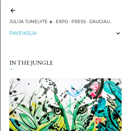
Praleisti ir pereiti prie pagrindinio turinio
JULIJA TUMELYTE ☀️
EXPO
PRESS
DAUGIAU…
PAVEIKSLAI
IN THE JUNGLE