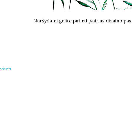
Naršydami galite patirti įvairius dizaino pasi
ndrinti